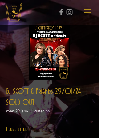
BJ SCOTT & Friends 29/01/24
SOLD OUT
mer. 29 janv.
  |  
Waterloo
Heure et lieu