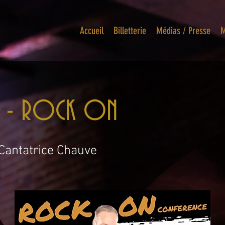
Accueil
Billetterie
Médias / Presse
M
e - ROCK ON
Cantatrice Chauve