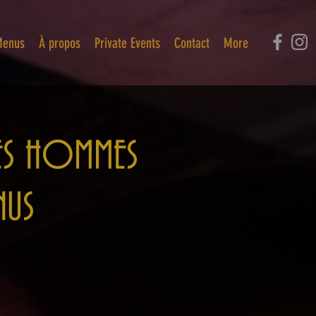
enus
À propos
Private Events
Contact
More
 LES HOMMES
NUS