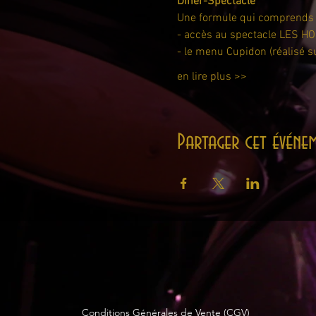
Dîner-Spectacle
Une formule qui comprends 
- accès au spectacle LES
- le menu Cupidon (réalisé su
en lire plus >>
Partager cet événe
Conditions Générales de Vente (CGV)