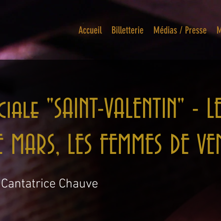
Accueil
Billetterie
Médias / Presse
M
ciale "SAINT-VALENTIN" -
E MARS, LES FEMMES DE VE
 Cantatrice Chauve