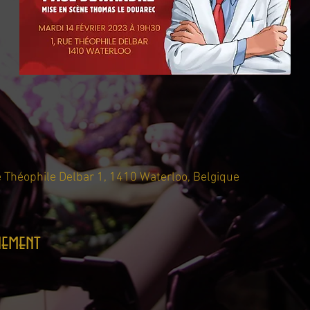
 Théophile Delbar 1, 1410 Waterloo, Belgique
nement