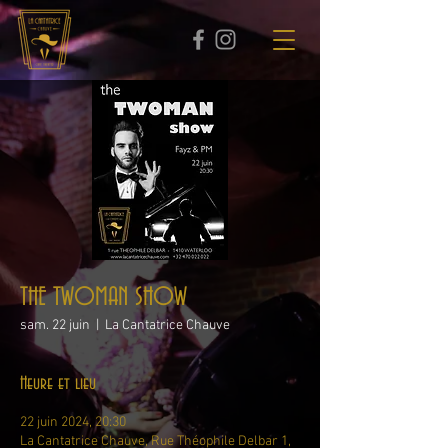
THE TWOMAN SHOW
sam. 22 juin
  |  
La Cantatrice Chauve
Heure et lieu
22 juin 2024, 20:30
La Cantatrice Chauve, Rue Théophile Delbar 1,